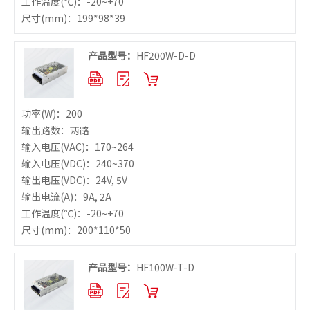
工作温度
(℃)：-20~+70
尺寸
(mm)：199*98*39
产品型号：
HF200W-D-D
功率
(W)：200
输出路数：两路
输入电压
(VAC)：170~264
输入电压
(VDC)：240~370
输出电压
(VDC)：24V, 5V
输出电流
(A)：9A, 2A
工作温度
(℃)：-20~+70
尺寸
(mm)：200*110*50
产品型号：
HF100W-T-D