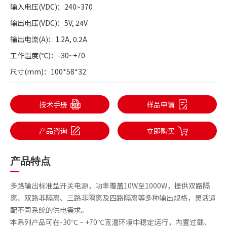
输入电压
(VDC)：240~370
输出电压
(VDC)：5V, 24V
输出电流
(A)：1.2A, 0.2A
工作温度
(℃)：-30~+70
尺寸
(mm)：100*58*32
技术手册
样品申请
产品咨询
立即购买
产品特点
多路输出标准型开关电源，功率覆盖10W至1000W，提供双路隔
离、双路非隔离、三路非隔离及四路隔离等多种输出规格，灵活适
配不同系统的供电需求。
本系列产品可在-30℃ ~ +70℃宽温环境中稳定运行，内置过载、