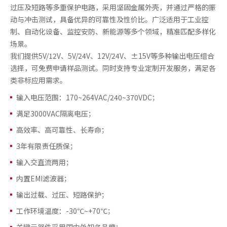
过压及短路等多重保护电路，采用坚固金属外壳，并通过严格的振
动与冲击测试，具备优异的可靠性及性价比。广泛适用于工业控
制、自动化设备、监控安防、新能源等多个领域，精准匹配多样化
场景。
我们提供5V/12V、5V/24V、12V/24V、±15V等多种输出电压组合
选择，可免费申请样品测试。同时支持专业定制开发服务，满足各
类非标应用需求。
输入电压范围：170~264VAC/240~370VDC；
满足3000VAC隔离电压；
高效率、高可靠性、长寿命；
3年有限责任质保；
输入交直流两用；
内置EMI滤波器；
输出过载、过压、短路保护；
工作环境温度：-30℃~+70℃；