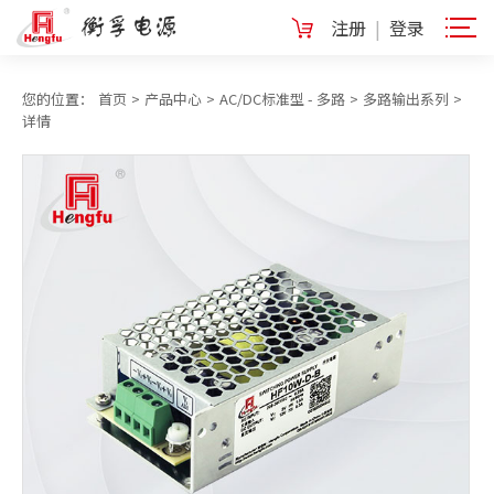
注册
|
登录
您的位置：
首页
>
产品中心
>
AC/DC标准型 - 多路
>
多路输出系列
>
详情