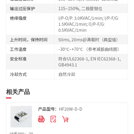
输出过压保护
115~150%, 二极管钳位
绝缘强度
I/P-O/P: 3.0KVAC/1min; I/P-F/G:
1.5KVAC/1min; O/P-F/G:
0.5KVAC/1min
上升时间，保持时间
50ms, 20ms@满载时（典型值）
工作温度
-30℃~+70℃ （参考减额曲线图）
安全标准
符合UL62368-1, EN IEC62368-1,
GB4943.1
冷却方式
自然冷却
相关产品
产品型号：
HF20W-D-D