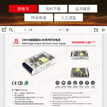
规格书
资料下载
证书报告
样品申请
人工选型