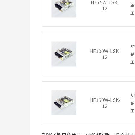
HF75W-LSK-
输
12
工
功
HF100W-LSK-
输
12
工
功
HF150W-LSK-
输
12
工
如需了解更多产品，可咨询客服，联系电话: 400