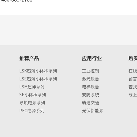
推荐产品
应用行业
购
LSK超薄小体积系列
工业控制
在线
LSE超薄小体积系列
激光设备
留言
LSM超薄系列
电梯设备
查找
SE小体积系列
安防系统
线上
导轨电源系列
轨道交通
PFC电源系列
光伏新能源