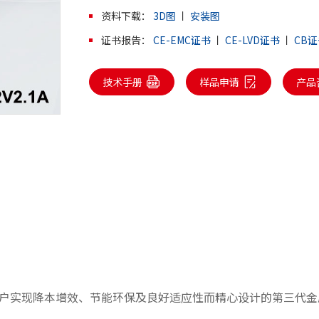
资料下载：
3D图
丨
安装图
证书报告：
CE-EMC证书
丨
CE-LVD证书
丨
CB证
技术手册
样品申请
产品
。
为客户实现降本增效、节能环保及良好适应性而精心设计的第三代