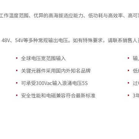
工作温度范围、优异的高海拔适应能力、低功耗与高效率、高可
、36V、48V、54V等多种常规输出电压。如有特殊要求，请联系销售
全球电压宽范围输入
输
关键元器件采用国内外知名品牌
低
可承受300Vac输入浪涌电压5S
过
安全性能和电磁兼容符合最新标准
3