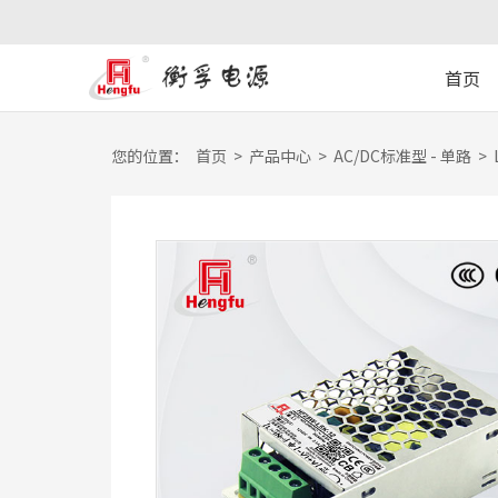
首页
您的位置：
首页
>
产品中心
>
AC/DC标准型 - 单路
>